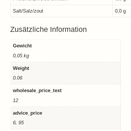
Salt/Salz/zout
0,0 g
Zusätzliche Information
Gewicht
0,05 kg
Weight
0.06
wholesale_price_text
12
advice_price
6, 95