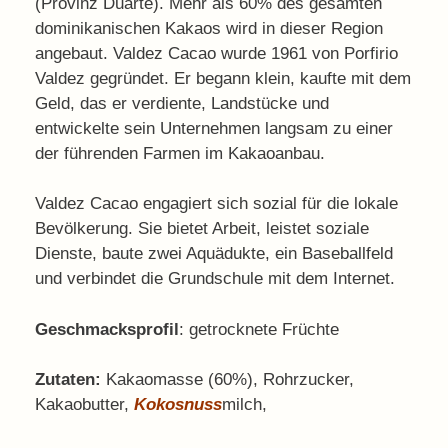
(Provinz Duarte). Mehr als 60% des gesamten
dominikanischen Kakaos wird in dieser Region
angebaut. Valdez Cacao wurde 1961 von Porfirio
Valdez gegründet. Er begann klein, kaufte mit dem
Geld, das er verdiente, Landstücke und
entwickelte sein Unternehmen langsam zu einer
der führenden Farmen im Kakaoanbau.
Valdez Cacao engagiert sich sozial für die lokale
Bevölkerung. Sie bietet Arbeit, leistet soziale
Dienste, baute zwei Aquädukte, ein Baseballfeld
und verbindet die Grundschule mit dem Internet.
Geschmacksprofil
: getrocknete Früchte
Zutaten:
Kakaomasse (60%), Rohrzucker,
Kakaobutter,
Kokosnuss
milch,