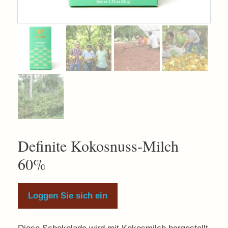
Definite Kokosnuss-Milch
60%
Loggen Sie sich ein