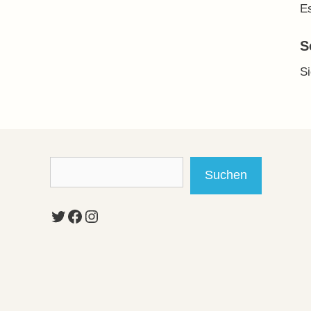
Es
S
S
Suchen
Suchen
Twitter
Facebook
Instagram