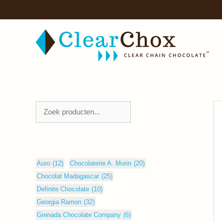
Zum
Inhalt
springen
Zoeken
Auro
(12)
Chocolaterie A. Morin
(20)
Chocolat Madagascar
(25)
Definite Chocolate
(10)
Georgia Ramon
(32)
Grenada Chocolate Company
(6)