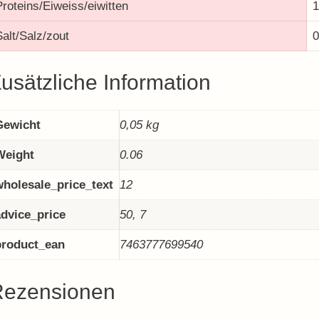
Proteins/Eiweiss/eiwitten
1
Salt/Salz/zout
usätzliche Information
Gewicht
0,05 kg
Weight
0.06
wholesale_price_text
12
advice_price
50, 7
product_ean
7463777699540
Rezensionen