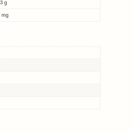
3 g
0 mg