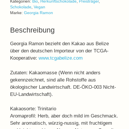
Kategorien:
Bio
,
Herkunftschokolade
,
Preisträger
,
Schokolade
,
Vegan
Marke:
Georgia Ramon
Beschreibung
Georgia Ramon bezieht den Kakao aus Belize
über den deutschen Importeur von der TCGA-
Kooperative:
www.tcgabelize.com
Zutaten: Kakaomasse (Wenn nicht anders
gekennzeichnet, sind alle Rohstoffe aus
ökologischer Landwirtschaft. DE-ÖKO-003 Nicht-
EU-Landwirtschaft).
Kakaosorte: Trinitario
Aromaprofil: Herb, aber doch mild im Geschmack.
Sehr aromatisch, würzig-nussig, mit fruchtigem