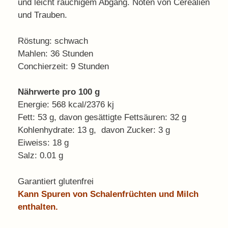
und leicht rauchigem Abgang. Noten von Cerealien
und Trauben.
Röstung: schwach
Mahlen: 36 Stunden
Conchierzeit: 9 Stunden
Nährwerte pro 100 g
Energie: 568 kcal/2376 kj
Fett: 53 g, davon gesättigte Fettsäuren: 32 g
Kohlenhydrate: 13 g, davon Zucker: 3 g
Eiweiss: 18 g
Salz: 0.01 g
Garantiert glutenfrei
Kann Spuren von Schalenfrüchten und Milch
enthalten.