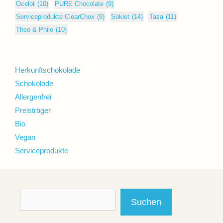
Ocelot
(10)
PURE Chocolate
(9)
Serviceprodukte ClearChox
(9)
Soklet
(14)
Taza
(11)
Theo & Philo
(10)
Herkunftschokolade
Schokolade
Allergenfrei
Preisträger
Bio
Vegan
Serviceprodukte
Suchen
Suchen