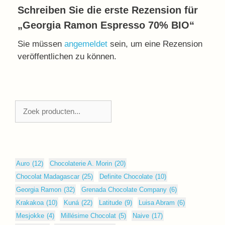
Schreiben Sie die erste Rezension für
„Georgia Ramon Espresso 70% BIO“
Sie müssen
angemeldet
sein, um eine Rezension
veröffentlichen zu können.
Zoeken
Auro
(12)
Chocolaterie A. Morin
(20)
Chocolat Madagascar
(25)
Definite Chocolate
(10)
Georgia Ramon
(32)
Grenada Chocolate Company
(6)
Krakakoa
(10)
Kuná
(22)
Latitude
(9)
Luisa Abram
(6)
Mesjokke
(4)
Millésime Chocolat
(5)
Naive
(17)