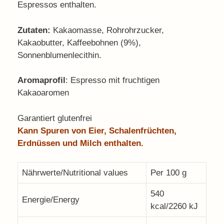
Espressos enthalten.
Zutaten:
Kakaomasse, Rohrohrzucker,
Kakaobutter, Kaffeebohnen (9%),
Sonnenblumenlecithin.
Aromaprofil
: Espresso mit fruchtigen
Kakaoaromen
Garantiert glutenfrei
Kann Spuren von Eier, Schalenfrüchten,
Erdnüssen und Milch enthalten.
Nährwerte/Nutritional values
Per 100 g
540
Energie/Energy
kcal/2260 kJ