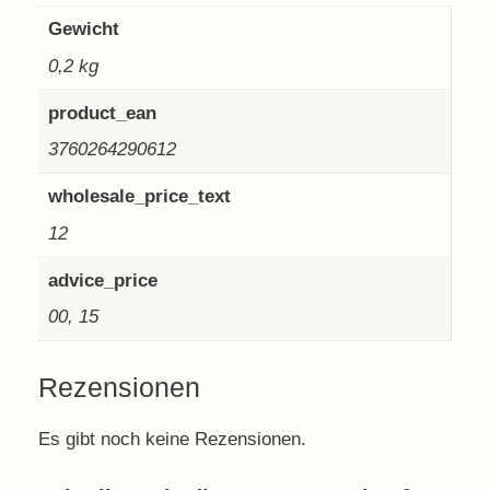
Gewicht
0,2 kg
product_ean
3760264290612
wholesale_price_text
12
advice_price
00, 15
Rezensionen
Es gibt noch keine Rezensionen.