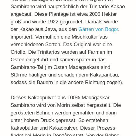
Sambirano wird hauptsächlich der Trinitario-Kakao
angebaut. Diese Plantage ist etwa 2000 Hektar
groß und wurde 1922 gegründet. Damals wurde
der Kakao aus Java, aus den
Gärten von Bogor
,
importiert. Vermutlich eine Mischkultur aus
verschiedenen Sorten. Das Original war eine
Criollo. Die Trinitarios wurden auf Farmen im
Osten eingeführt und kamen später in das
Sambirano-Tal (im Osten Madagaskars sind
Stürme häufiger und schaden dem Kakaoanbau,
sodass die Bauern in die andere Richtung zogen).
Dieses Kakaopulver aus 100% Madagaskar
Sambirano wird von Morin selbst hergestellt. Die
gerösteten Bohnen werden gemahlen und dann
unter hohem Druck gepresst: So entstehen
Kakaobutter und Kakaopulver. Dieser Prozess
findet bei Morin in Donzère statt. Von der Bohne