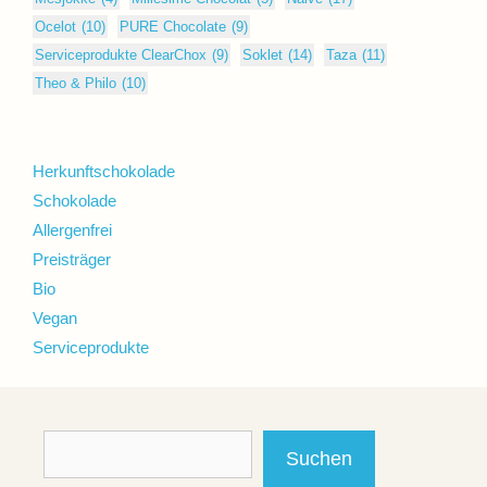
Ocelot
(10)
PURE Chocolate
(9)
Serviceprodukte ClearChox
(9)
Soklet
(14)
Taza
(11)
Theo & Philo
(10)
Herkunftschokolade
Schokolade
Allergenfrei
Preisträger
Bio
Vegan
Serviceprodukte
Suchen
Suchen