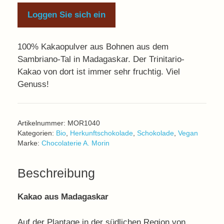
Loggen Sie sich ein
100% Kakaopulver aus Bohnen aus dem
Sambriano-Tal in Madagaskar. Der Trinitario-
Kakao von dort ist immer sehr fruchtig. Viel
Genuss!
Artikelnummer:
MOR1040
Kategorien:
Bio
,
Herkunftschokolade
,
Schokolade
,
Vegan
Marke:
Chocolaterie A. Morin
Beschreibung
Kakao aus Madagaskar
Auf der Plantage in der südlichen Region von