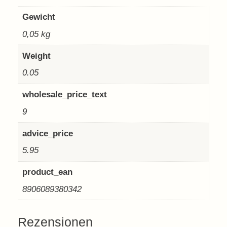
Gewicht
0,05 kg
Weight
0.05
wholesale_price_text
9
advice_price
5.95
product_ean
8906089380342
Rezensionen