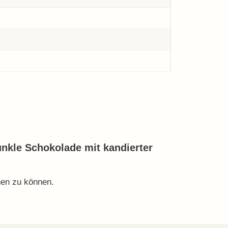
unkle Schokolade mit kandierter
hen zu können.