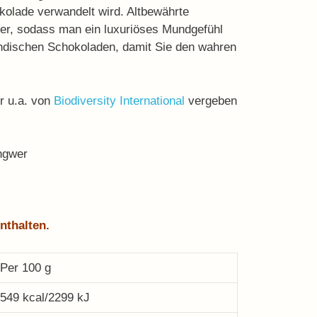
kolade verwandelt wird. Altbewährte
er, sodass man ein luxuriöses Mundgefühl
 indischen Schokoladen, damit Sie den wahren
er u.a. von
Biodiversity International
vergeben
ngwer
nthalten.
Per 100 g
549 kcal/2299 kJ