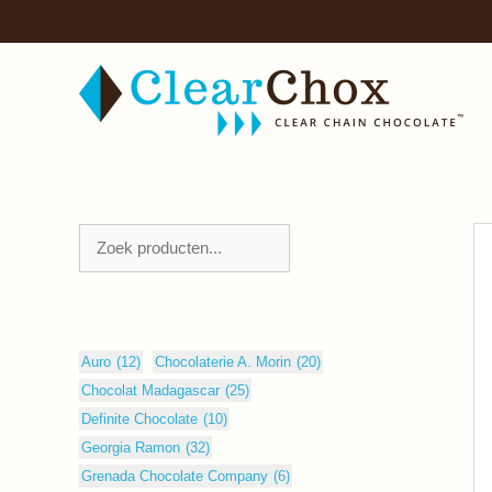
Zum
Inhalt
springen
Zoeken
Auro
(12)
Chocolaterie A. Morin
(20)
Chocolat Madagascar
(25)
Definite Chocolate
(10)
Georgia Ramon
(32)
Grenada Chocolate Company
(6)