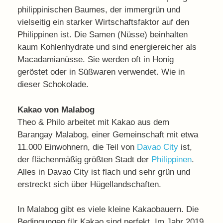
philippinischen Baumes, der immergrün und
vielseitig ein starker Wirtschaftsfaktor auf den
Philippinen ist. Die Samen (Nüsse) beinhalten
kaum Kohlenhydrate und sind energiereicher als
Macadamianüsse. Sie werden oft in Honig
geröstet oder in Süßwaren verwendet. Wie in
dieser Schokolade.
Kakao von Malabog
Theo & Philo arbeitet mit Kakao aus dem
Barangay Malabog, einer Gemeinschaft mit etwa
11.000 Einwohnern, die Teil von
Davao City
ist,
der flächenmäßig größten Stadt der
Philippinen
.
Alles in Davao City ist flach und sehr grün und
erstreckt sich über Hügellandschaften.
In Malabog gibt es viele kleine Kakaobauern. Die
Bedingungen für Kakao sind perfekt. Im Jahr 2019