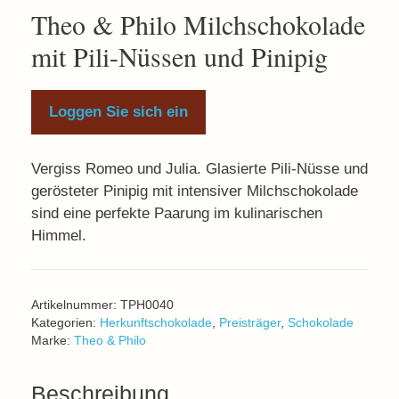
Theo & Philo Milchschokolade
mit Pili-Nüssen und Pinipig
Loggen Sie sich ein
Vergiss Romeo und Julia. Glasierte Pili-Nüsse und
gerösteter Pinipig mit intensiver Milchschokolade
sind eine perfekte Paarung im kulinarischen
Himmel.
Artikelnummer:
TPH0040
Kategorien:
Herkunftschokolade
,
Preisträger
,
Schokolade
Marke:
Theo & Philo
Beschreibung