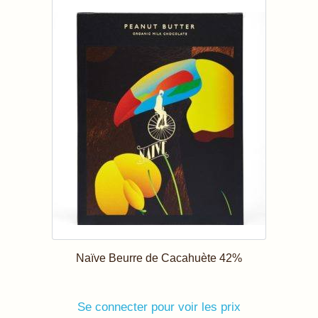
Naïve Beurre de Cacahuète 42%
Se connecter pour voir les prix