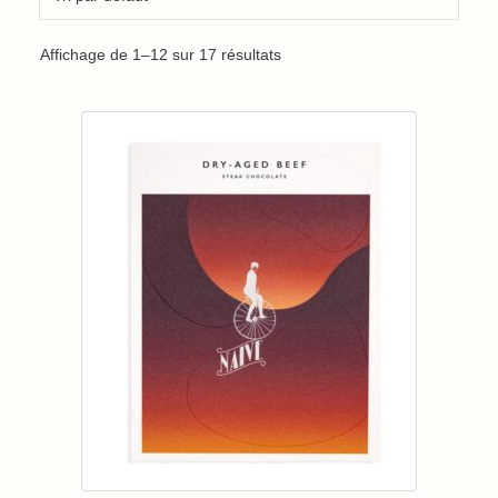
Affichage de 1–12 sur 17 résultats