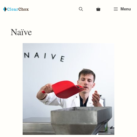
Aller
Menu
au
contenu
Naïve