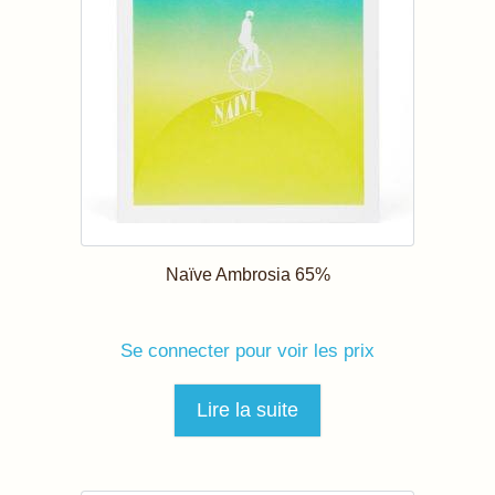
Naïve Ambrosia 65%
Se connecter pour voir les prix
Lire la suite