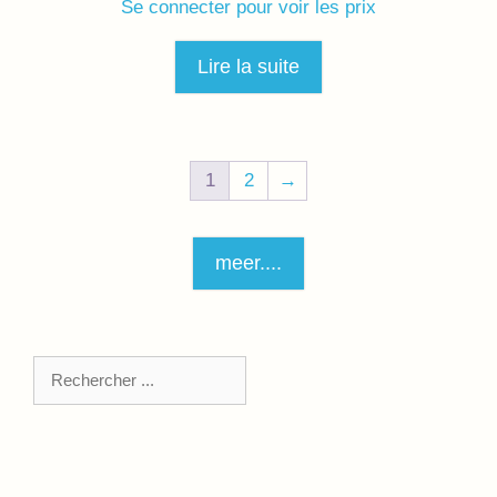
Se connecter pour voir les prix
Lire la suite
1
2
→
meer....
Zoeken