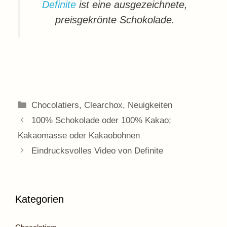
Definite
ist eine ausgezeichnete,
preisgekrönte Schokolade.
Kategorien
Chocolatiers
,
Clearchox
,
Neuigkeiten
100% Schokolade oder 100% Kakao;
Kakaomasse oder Kakaobohnen
Eindrucksvolles Video von Definite
Kategorien