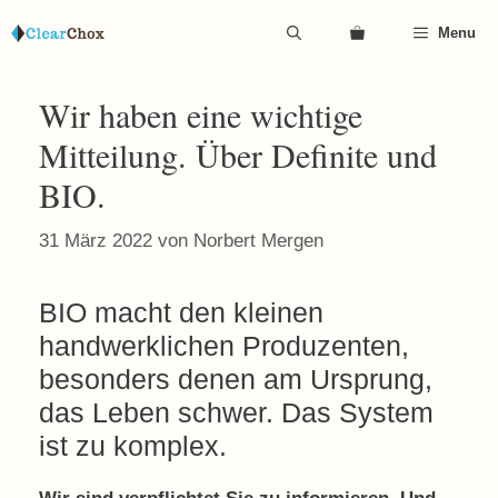
Zum
Menu
Inhalt
springen
Wir haben eine wichtige
Mitteilung. Über Definite und
BIO.
31 März 2022
von
Norbert Mergen
BIO macht den kleinen
handwerklichen Produzenten,
besonders denen am Ursprung,
das Leben schwer. Das System
ist zu komplex.