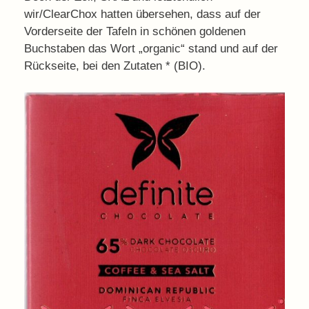
wir/ClearChox hatten übersehen, dass auf der
Vorderseite der Tafeln in schönen goldenen
Buchstaben das Wort „organic“ stand und auf der
Rückseite, bei den Zutaten * (BIO).