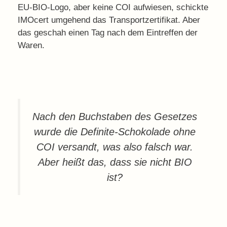
EU-BIO-Logo, aber keine COI aufwiesen, schickte
IMOcert umgehend das Transportzertifikat. Aber
das geschah einen Tag nach dem Eintreffen der
Waren.
Nach den Buchstaben des Gesetzes
wurde die Definite-Schokolade ohne
COI versandt, was also falsch war.
Aber heißt das, dass sie nicht BIO
ist?