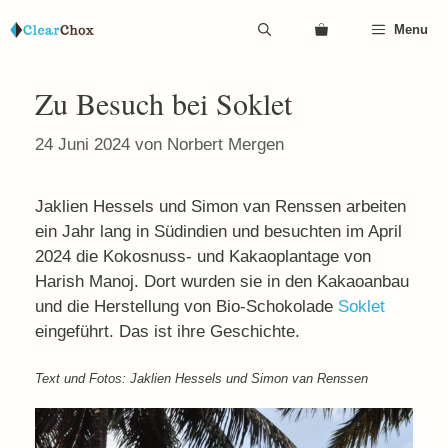
Zum
Menu
Inhalt
springen
Zu Besuch bei Soklet
24 Juni 2024
von
Norbert Mergen
Jaklien Hessels und Simon van Renssen arbeiten
ein Jahr lang in Südindien und besuchten im April
2024 die Kokosnuss- und Kakaoplantage von
Harish Manoj. Dort wurden sie in den Kakaoanbau
und die Herstellung von Bio-Schokolade
Soklet
eingeführt. Das ist ihre Geschichte.
Text und Fotos: Jaklien Hessels und Simon van Renssen