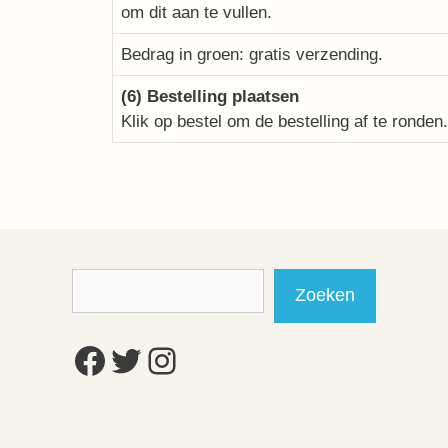
om dit aan te vullen.
Bedrag in groen: gratis verzending.
(6) Bestelling plaatsen
Klik op bestel om de bestelling af te ronden.
Zoeken
Zoeken
Facebook
Twitter
Instagram