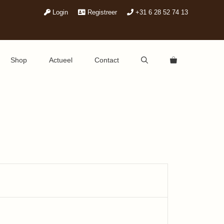
Login
Registreer
+31 6 28 52 74 13
Shop
Actueel
Contact