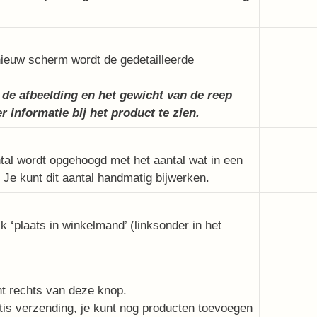
nieuw scherm wordt de gedetailleerde
de afbeelding en het gewicht van de reep
r informatie bij het product te zien.
antal wordt opgehoogd met het aantal wat in een
 Je kunt dit aantal handmatig bijwerken.
lik
‘
plaats in winkelmand’ (linksonder in het
nt rechts van deze knop.
tis verzending, je kunt nog producten toevoegen