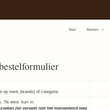
Start
Merken
bestelformulier
ter op merk (brands) of categorie.
 Tik eens ‘kun’ in.
zoeken (en vergeet niet het toetsenbord weg