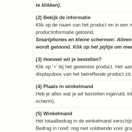
te klikken).
(2) Bekijk de informatie
Klik op de naam van het product en in een 
productinformatie getoond.
Smartphones en kleine schermen: Alleen 
wordt getoond. Klik op het pijltje om mee
(3) Hoeveel wil je bestellen?
Klik op ‘+’ bij het gewenste product. Het a
displaydoos van het betreffende product zit.
(4) Plaats in winkelmand
Heb je alles wat je wil bestellen ingevuld, k
scherm).
(5) Winkelmand
Het totaalbedrag in de winkelmand verschij
Bedrag in rood: nog niet voldoende voor gra