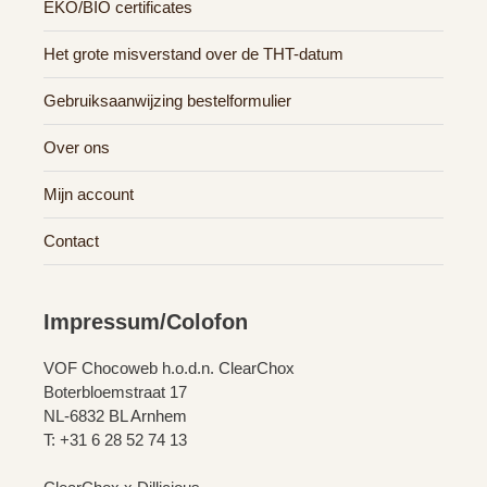
EKO/BIO certificates
Het grote misverstand over de THT-datum
Gebruiksaanwijzing bestelformulier
Over ons
Mijn account
Contact
Impressum/Colofon
VOF Chocoweb h.o.d.n. ClearChox
Boterbloemstraat 17
NL-6832 BL Arnhem
T: +31 6 28 52 74 13