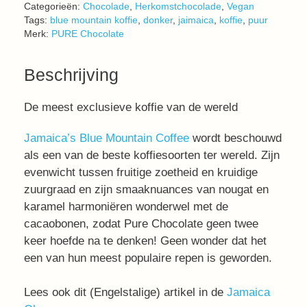
Categorieën:
Chocolade
,
Herkomstchocolade
,
Vegan
Tags:
blue mountain koffie
,
donker
,
jaimaica
,
koffie
,
puur
Merk:
PURE Chocolate
Beschrijving
De meest exclusieve koffie van de wereld
Jamaica’s Blue Mountain Coffee
wordt beschouwd
als een van de beste koffiesoorten ter wereld. Zijn
evenwicht tussen fruitige zoetheid en kruidige
zuurgraad en zijn smaaknuances van nougat en
karamel harmoniëren wonderwel met de
cacaobonen, zodat Pure Chocolate geen twee
keer hoefde na te denken! Geen wonder dat het
een van hun meest populaire repen is geworden.
Lees ook dit (Engelstalige) artikel in de
Jamaica