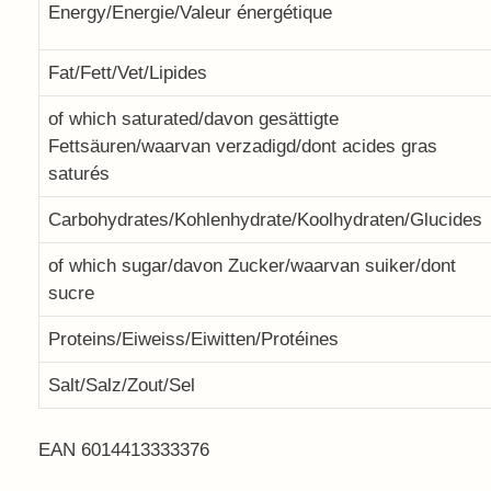
Energy/Energie/Valeur énergétique
Fat/Fett/Vet/Lipides
of which saturated/davon gesättigte
Fettsäuren/waarvan verzadigd/dont acides gras
saturés
Carbohydrates/Kohlenhydrate/Koolhydraten/Glucides
of which sugar/davon Zucker/waarvan suiker/dont
sucre
Proteins/Eiweiss/Eiwitten/Protéines
Salt/Salz/Zout/Sel
EAN 6014413333376