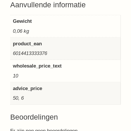
Aanvullende informatie
Gewicht
0,06 kg
product_ean
6014413333376
wholesale_price_text
10
advice_price
50, 6
Beoordelingen
Er zijn nog geen beoordelingen.