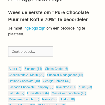
Wees de eerste om “Pure Chocolate
Puur met Koffie 70%” te beoordelen
Je moet
ingelogd zijn
om een beoordeling te
plaatsen.
Zoeken
Auro
(12)
Blanxart
(14)
Choba Choba
(6)
Chocolaterie A. Morin
(20)
Chocolat Madagascar
(15)
Definite Chocolate
(10)
Georgia Ramon
(32)
Grenada Chocolate Company
(6)
Krakakoa
(10)
Kuná
(23)
Latitude
(9)
Luisa Abram
(6)
Mesjokke chocolade
(16)
Millésime Chocolat
(5)
Naïve
(17)
Ocelot
(10)