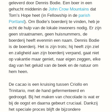
geleverd door Dennis Bodie. Een boer in een
gehucht middenin de
John Crow Mountains
dat
Tom’s Hope heet (in Fellowship in de
parish
Portland
). Om Bodie’s boerderij te vinden, heb je
echt de hulp van de lokale inwoners nodig. Er zijn
geen straatnamen, geen huisnummers, de
boerderij heeft evenmin een naam. Dennis Bodie
is de boerderij. Het is zijn trots; hij heeft zijn ziel
en zaligheid aan zijn boerderij verpand, gaat niet
op vakantie maar geniet, naar eigen zeggen, elke
dag van het geluid van de beek en de natuur om
hem heen.
De cacao is een kruising tussen Criollo en
Trinitario, met de hand gefermenteerd en
gedroogd. Bij het maken van chocolade is wat er
bij de oogst en daarna gebeurt cruciaal. Dankzij
het speciale proces blijft de bijzondere