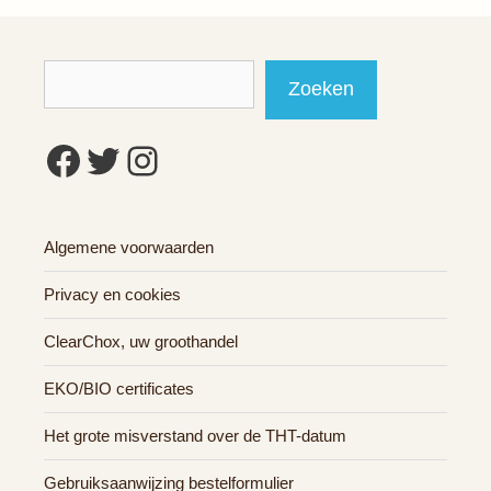
Zoeken
Zoeken
Facebook
Twitter
Instagram
Algemene voorwaarden
Privacy en cookies
ClearChox, uw groothandel
EKO/BIO certificates
Het grote misverstand over de THT-datum
Gebruiksaanwijzing bestelformulier