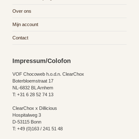
Over ons
Mijn account
Contact
Impressum/Colofon
VOF Chocoweb h.o.d.n. ClearChox
Boterbloemstraat 17
NL-6832 BL Arnhem
T: +31 6 28 52 74 13
ClearChox x Dillicious
Hospitalweg 3
D-53115 Bonn
T: +49 (0)163 / 241 51 48