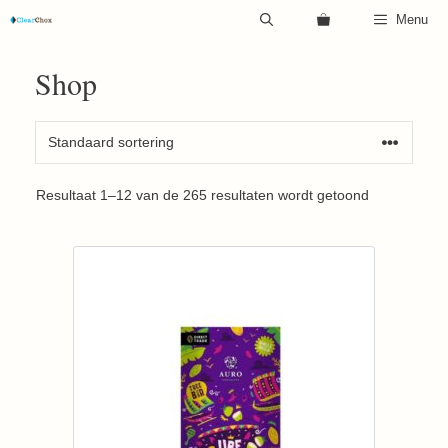
Ga
Menu
naar
de
Shop
inhoud
Resultaat 1–12 van de 265 resultaten wordt getoond