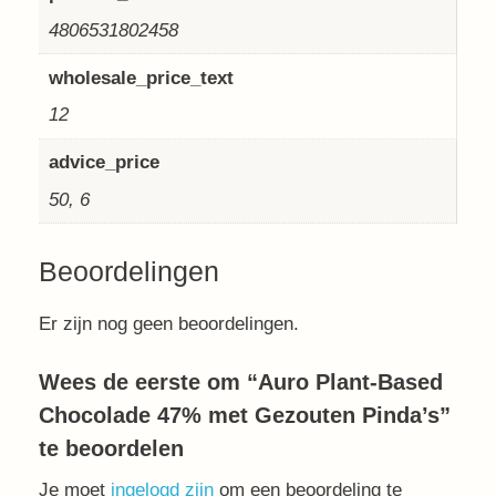
4806531802458
wholesale_price_text
12
advice_price
50, 6
Beoordelingen
Er zijn nog geen beoordelingen.
Wees de eerste om “Auro Plant-Based
Chocolade 47% met Gezouten Pinda’s”
te beoordelen
Je moet
ingelogd zijn
om een beoordeling te