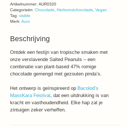
Artikelnummer:
AUR0320
Categorieën:
Chocolade
,
Herkomstchocolade
,
Vegan
Tag:
visible
Merk:
Auro
Beschrijving
Ontdek een festijn van tropische smaken met
onze verslavende Salted Peanuts – een
combinatie van plant-based 47% romige
chocolade gemengd met gezouten pinda’s.
Het ontwerp is geïnspireerd op
Bacolod’s
MassKara Festival
, dat een uitdrukking is van
kracht en vasthoudendheid. Elke hap zal je
zintuigen zeker verheffen.