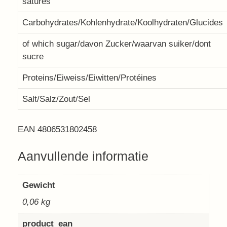
saturés
Carbohydrates/Kohlenhydrate/Koolhydraten/Glucides
of which sugar/davon Zucker/waarvan suiker/dont
sucre
Proteins/Eiweiss/Eiwitten/Protéines
Salt/Salz/Zout/Sel
EAN 4806531802458
Aanvullende informatie
Gewicht
0,06 kg
product_ean