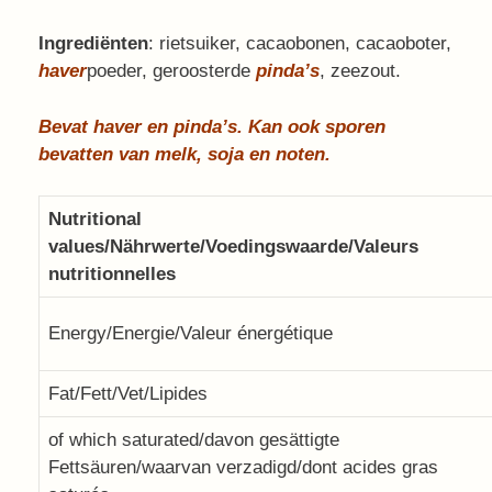
Ingrediënten
: rietsuiker, cacaobonen, cacaoboter,
haver
poeder, geroosterde
pinda’
s
, zeezout.
Bevat haver en pinda’s. Kan ook sporen
bevatten van melk, soja en noten.
Nutritional
values/Nährwerte/Voedingswaarde/Valeurs
nutritionnelles
Energy/Energie/Valeur énergétique
Fat/Fett/Vet/Lipides
of which saturated/davon gesättigte
Fettsäuren/waarvan verzadigd/dont acides gras