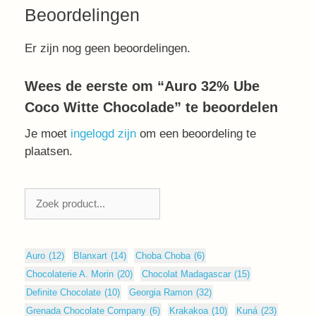
Beoordelingen
Er zijn nog geen beoordelingen.
Wees de eerste om “Auro 32% Ube
Coco Witte Chocolade” te beoordelen
Je moet
ingelogd zijn
om een beoordeling te
plaatsen.
Zoeken
Auro
(12)
Blanxart
(14)
Choba Choba
(6)
Chocolaterie A. Morin
(20)
Chocolat Madagascar
(15)
Definite Chocolate
(10)
Georgia Ramon
(32)
Grenada Chocolate Company
(6)
Krakakoa
(10)
Kuná
(23)