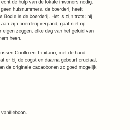
e echt de hulp van de lokale inwoners nodig.
 geen huisnummers, de boerderij heeft
odie is de boerderij. Het is zijn trots; hij
d aan zijn boerderij verpand, gaat niet op
r eigen zeggen, elke dag van het geluid van
 hem heen.
ussen Criollo en Trinitario, met de hand
t er bij de oogst en daarna gebeurt cruciaal.
van de originele cacaobonen zo goed mogelijk
 vanilleboon.