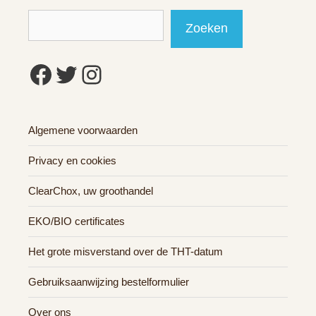
Zoeken
Zoeken
Facebook
Twitter
Instagram
Algemene voorwaarden
Privacy en cookies
ClearChox, uw groothandel
EKO/BIO certificates
Het grote misverstand over de THT-datum
Gebruiksaanwijzing bestelformulier
Over ons