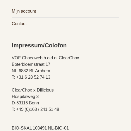
Mijn account
Contact
Impressum/Colofon
VOF Chocoweb h.o.d.n. ClearChox
Boterbloemstraat 17
NL-6832 BL Arnhem
T: +31 6 28 52 74 13
ClearChox x Dillicious
Hospitalweg 3
D-53115 Bonn
T: +49 (0)163 / 241 51 48
BIO-SKAL 103491 NL-BIO-01