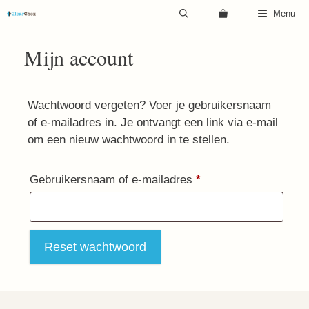
Ga
Menu
naar
de
Mijn account
inhoud
Wachtwoord vergeten? Voer je gebruikersnaam
of e-mailadres in. Je ontvangt een link via e-mail
om een nieuw wachtwoord in te stellen.
Vereist
Gebruikersnaam of e-mailadres
*
Reset wachtwoord