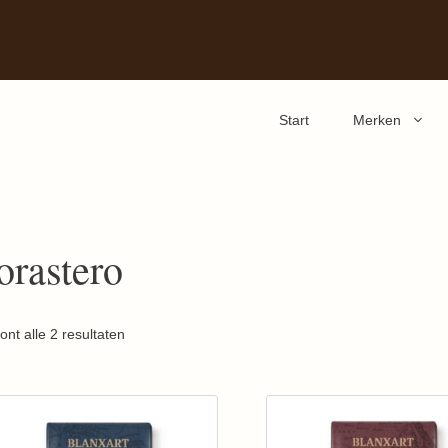
Start
Merken
orastero
ont alle 2 resultaten