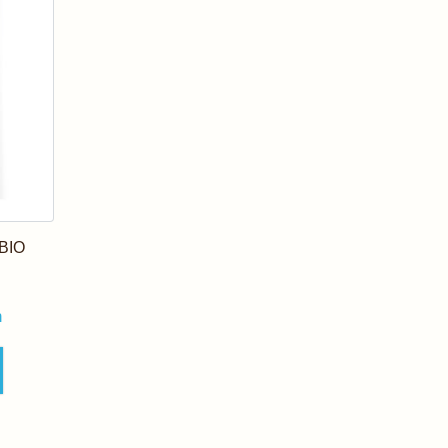
 BIO
n