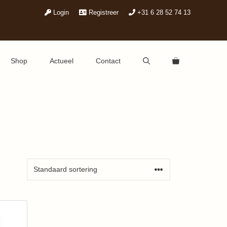
Login
Registreer
+31 6 28 52 74 13
Shop
Actueel
Contact