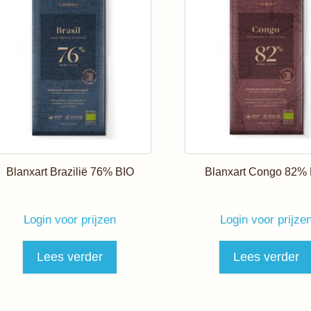
Blanxart Brazilië 76% BIO
Blanxart Congo 82%
Login voor prijzen
Login voor prijze
Lees verder
Lees verder