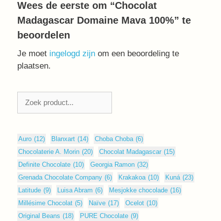
Wees de eerste om “Chocolat
Madagascar Domaine Mava 100%” te
beoordelen
Je moet
ingelogd zijn
om een beoordeling te
plaatsen.
Zoeken
Auro
(12)
Blanxart
(14)
Choba Choba
(6)
Chocolaterie A. Morin
(20)
Chocolat Madagascar
(15)
Definite Chocolate
(10)
Georgia Ramon
(32)
Grenada Chocolate Company
(6)
Krakakoa
(10)
Kuná
(23)
Latitude
(9)
Luisa Abram
(6)
Mesjokke chocolade
(16)
Millésime Chocolat
(5)
Naïve
(17)
Ocelot
(10)
Original Beans
(18)
PURE Chocolate
(9)