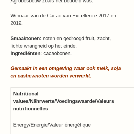
Agrobosbouw zoals het bedoeld was.
Winnaar van de Cacao van Excellence 2017 en
2019.
Smaaktonen
: noten en gedroogd fruit, zacht,
lichte wrangheid op het einde.
Ingrediënten
: cacaobonen.
Gemaakt in een omgeving waar ook melk, soja
en cashewnoten worden verwerkt.
Nutritional
values/Nährwerte/Voedingswaarde/Valeurs
nutritionnelles
Energy/Energie/Valeur énergétique