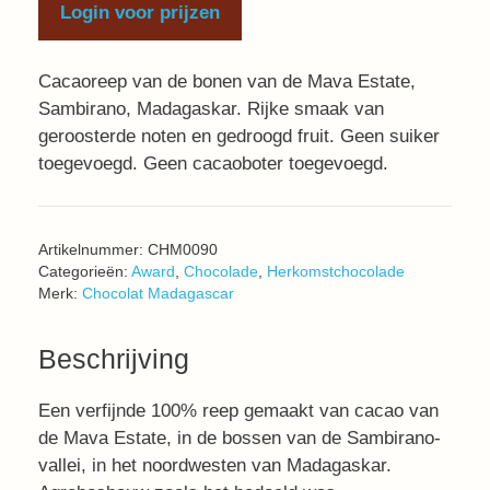
Login voor prijzen
Cacaoreep van de bonen van de Mava Estate,
Sambirano, Madagaskar. Rijke smaak van
geroosterde noten en gedroogd fruit. Geen suiker
toegevoegd. Geen cacaoboter toegevoegd.
Artikelnummer:
CHM0090
Categorieën:
Award
,
Chocolade
,
Herkomstchocolade
Merk:
Chocolat Madagascar
Beschrijving
Een verfijnde 100% reep gemaakt van cacao van
de Mava Estate, in de bossen van de Sambirano-
vallei, in het noordwesten van Madagaskar.