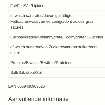
Fat/Fett/Vet/Lipides
of which saturated/davon gesättigte
Fettsäuren/waarvan verzadigd/dont acides gras
saturés
Carbohydrates/Kohlenhydrate/Koolhydraten/Glucides
of which sugar/davon Zucker/waarvan suiker/dont
sucre
Proteins/Eiweiss/Eiwitten/Protéines
Salt/Salz/Zout/Sel
EAN 0659436909526
Aanvullende informatie