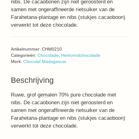
nibs. De cacaobonen zijn niet geroosterd en
samen met ongeraffineerde rietsuiker van de
Farahetana-plantage en nibs (stukjes cacaoboon)
verwerkt tot deze chocolade.
Artikelnummer:
CHM0210
Categorieën:
Chocolade
,
Herkomstchocolade
Merk:
Chocolat Madagascar
Beschrijving
Ruwe, grof gemalen 70% pure chocolade met
nibs. De cacaobonen zijn niet geroosterd en
samen met ongeraffineerde rietsuiker van de
Farahetana-plantage en nibs (stukjes cacaoboon)
verwerkt tot deze chocolade.