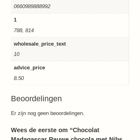
0660989888992
1
788, 814
wholesale_price_text
10
advice_price
8.50
Beoordelingen
Er zijn nog geen beoordelingen.
Wees de eerste om “Chocolat
Madagascar Rauwe chocola met Nibs