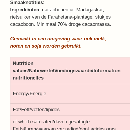
Smaaknotities
:
Ingrediënten
: cacaobonen uit Madagaskar,
rietsuiker van de Farahetana-plantage, stukjes
cacaoboon. Minimaal 70% droge cacaomassa.
Gemaakt in een omgeving waar ook melk,
noten en soja worden gebruikt.
Nutrition
values/Nährwerte/Voedingswaarde/Information
nutritionelles
Energy/Energie
Fat/Fett/vetten/lipides
of which saturated/davon gesättigte
Fettsäuren/waarvan verzadigd/dont acides gras