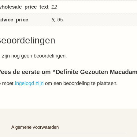
wholesale_price_text
12
advice_price
6, 95
eoordelingen
 zijn nog geen beoordelingen.
ees de eerste om “Definite Gezouten Macadam
e moet
ingelogd zijn
om een beoordeling te plaatsen.
Algemene voorwaarden