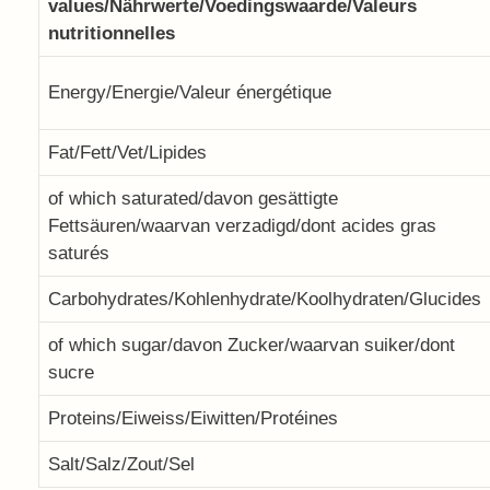
values/Nährwerte/Voedingswaarde/Valeurs
nutritionnelles
Energy/Energie/Valeur énergétique
Fat/Fett/Vet/Lipides
of which saturated/davon gesättigte
Fettsäuren/waarvan verzadigd/dont acides gras
saturés
Carbohydrates/Kohlenhydrate/Koolhydraten/Glucides
of which sugar/davon Zucker/waarvan suiker/dont
sucre
Proteins/Eiweiss/Eiwitten/Protéines
Salt/Salz/Zout/Sel