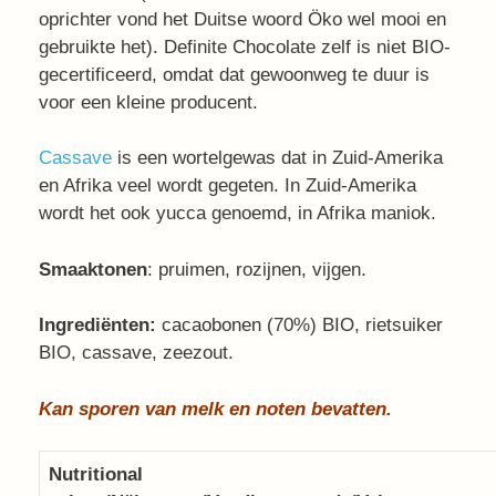
oprichter vond het Duitse woord Öko wel mooi en
gebruikte het). Definite Chocolate zelf is niet BIO-
gecertificeerd, omdat dat gewoonweg te duur is
voor een kleine producent.
Cassave
is een wortelgewas dat in Zuid-Amerika
en Afrika veel wordt gegeten. In Zuid-Amerika
wordt het ook yucca genoemd, in Afrika maniok.
Smaaktonen
: pruimen, rozijnen, vijgen.
Ingrediënten:
cacaobonen (70%) BIO, rietsuiker
BIO, cassave, zeezout.
Kan sporen van melk en noten bevatten.
Nutritional