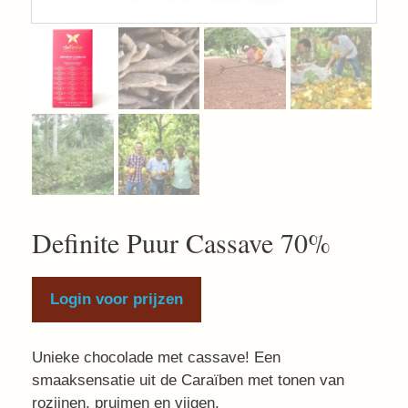
Definite Puur Cassave 70%
Login voor prijzen
Unieke chocolade met cassave! Een
smaaksensatie uit de Caraïben met tonen van
rozijnen, pruimen en vijgen.