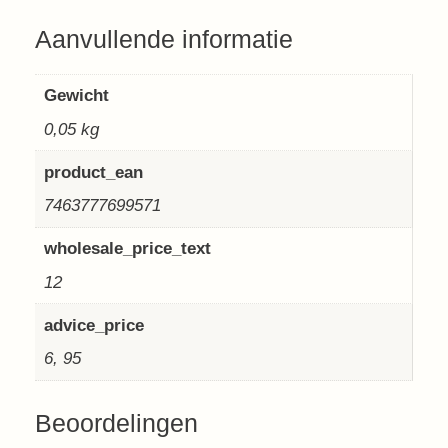
Aanvullende informatie
Gewicht
0,05 kg
product_ean
7463777699571
wholesale_price_text
12
advice_price
6, 95
Beoordelingen