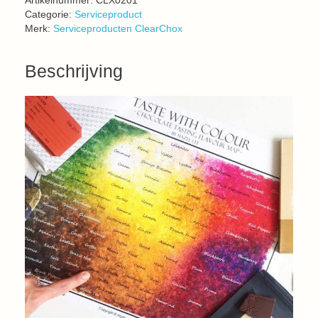
Artikelnummer:
CLX0201
Categorie:
Serviceproduct
Merk:
Serviceproducten ClearChox
Beschrijving