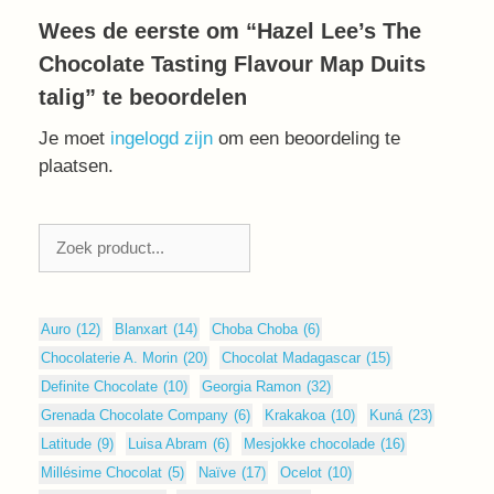
Wees de eerste om “Hazel Lee’s The
Chocolate Tasting Flavour Map Duits
talig” te beoordelen
Je moet
ingelogd zijn
om een beoordeling te
plaatsen.
Zoeken
Auro
(12)
Blanxart
(14)
Choba Choba
(6)
Chocolaterie A. Morin
(20)
Chocolat Madagascar
(15)
Definite Chocolate
(10)
Georgia Ramon
(32)
Grenada Chocolate Company
(6)
Krakakoa
(10)
Kuná
(23)
Latitude
(9)
Luisa Abram
(6)
Mesjokke chocolade
(16)
Millésime Chocolat
(5)
Naïve
(17)
Ocelot
(10)