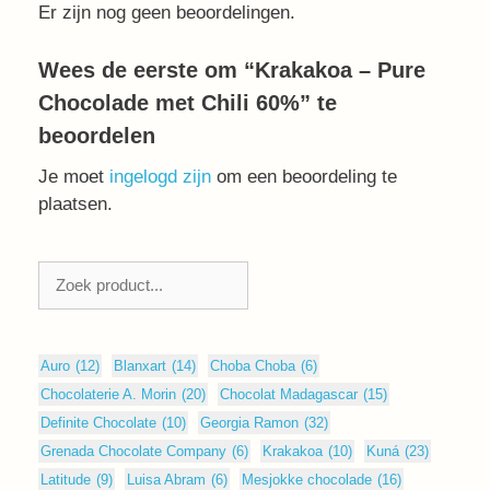
Er zijn nog geen beoordelingen.
Wees de eerste om “Krakakoa – Pure
Chocolade met Chili 60%” te
beoordelen
Je moet
ingelogd zijn
om een beoordeling te
plaatsen.
Zoeken
Auro
(12)
Blanxart
(14)
Choba Choba
(6)
Chocolaterie A. Morin
(20)
Chocolat Madagascar
(15)
Definite Chocolate
(10)
Georgia Ramon
(32)
Grenada Chocolate Company
(6)
Krakakoa
(10)
Kuná
(23)
Latitude
(9)
Luisa Abram
(6)
Mesjokke chocolade
(16)