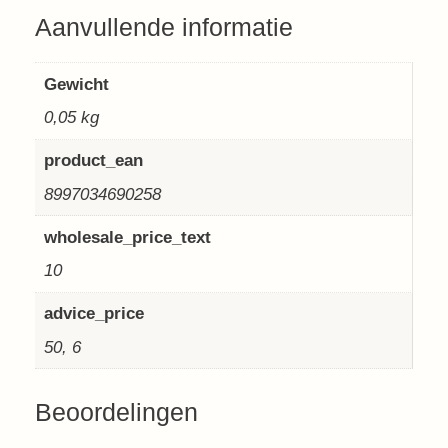
Aanvullende informatie
Gewicht
0,05 kg
product_ean
8997034690258
wholesale_price_text
10
advice_price
50, 6
Beoordelingen