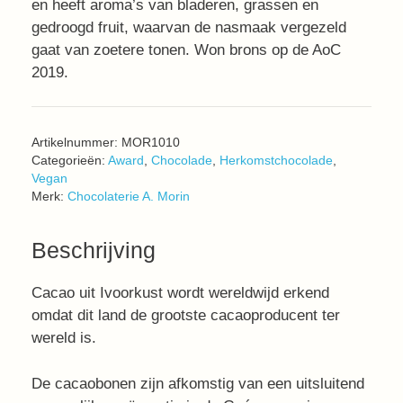
en heeft aroma’s van bladeren, grassen en
gedroogd fruit, waarvan de nasmaak vergezeld
gaat van zoetere tonen. Won brons op de AoC
2019.
Artikelnummer:
MOR1010
Categorieën:
Award
,
Chocolade
,
Herkomstchocolade
,
Vegan
Merk:
Chocolaterie A. Morin
Beschrijving
Cacao uit Ivoorkust wordt wereldwijd erkend
omdat dit land de grootste cacaoproducent ter
wereld is.
De cacaobonen zijn afkomstig van een uitsluitend