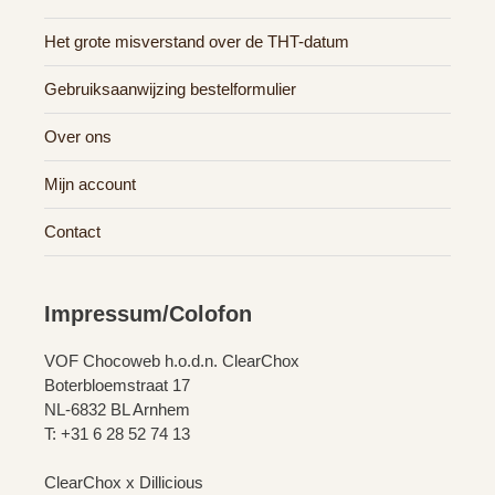
Het grote misverstand over de THT-datum
Gebruiksaanwijzing bestelformulier
Over ons
Mijn account
Contact
Impressum/Colofon
VOF Chocoweb h.o.d.n. ClearChox
Boterbloemstraat 17
NL-6832 BL Arnhem
T: +31 6 28 52 74 13
ClearChox x Dillicious