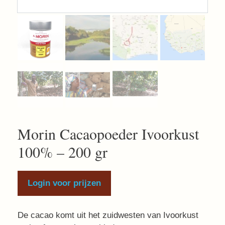
Morin Cacaopoeder Ivoorkust
100% – 200 gr
Login voor prijzen
De cacao komt uit het zuidwesten van Ivoorkust