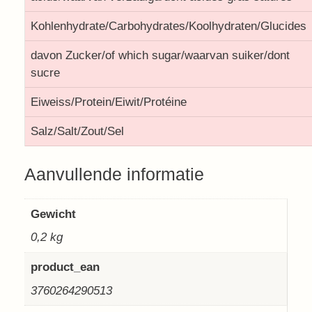
Kohlenhydrate/Carbohydrates/Koolhydraten/Glucides
davon Zucker/of which sugar/waarvan suiker/dont
sucre
Eiweiss/Protein/Eiwit/Protéine
Salz/Salt/Zout/Sel
Aanvullende informatie
Gewicht
0,2 kg
product_ean
3760264290513