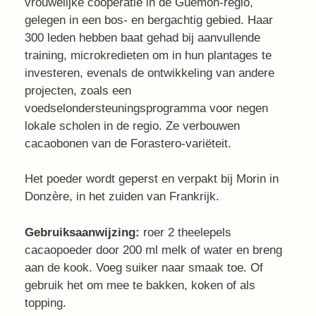
vrouwelijke coöperatie in de Guémon-regio,
gelegen in een bos- en bergachtig gebied. Haar
300 leden hebben baat gehad bij aanvullende
training, microkredieten om in hun plantages te
investeren, evenals de ontwikkeling van andere
projecten, zoals een
voedselondersteuningsprogramma voor negen
lokale scholen in de regio.
Ze verbouwen
cacaobonen van de Forastero-variëteit.
Het poeder wordt geperst en verpakt bij Morin in
Donzère, in het zuiden van Frankrijk.
Gebruiksaanwijzing:
roer 2 theelepels
cacaopoeder door 200 ml melk of water en breng
aan de kook. Voeg suiker naar smaak toe. Of
gebruik het om mee te bakken, koken of als
topping.