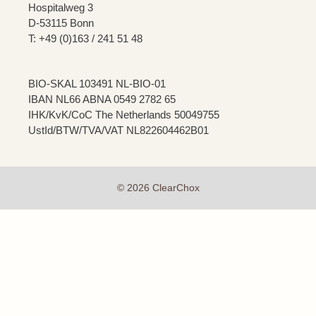
Hospitalweg 3
D-53115 Bonn
T: +49 (0)163 / 241 51 48
BIO-SKAL 103491 NL-BIO-01
IBAN NL66 ABNA 0549 2782 65
IHK/KvK/CoC The Netherlands 50049755
UstId/BTW/TVA/VAT NL822604462B01
© 2026 ClearChox