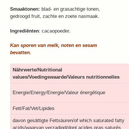
Smaaktonen:
blad- en grasachtige tonen,
gedroogd fruit, zachte en zoete nasmaak.
Ingrediënten
: cacaopoeder.
Kan sporen van melk, noten en sesam
bevatten.
Nährwerte/Nutritional
values/Voedingswaarde/Valeurs nutritionnelles
Energie/Energy/Energie/Valeur énergétique
Fett/Fat/Vet/Lipides
davon gesättigte Fettsäuren/of which saturated fatty
acids/waarvan verzadigd/dont acides gras saturés