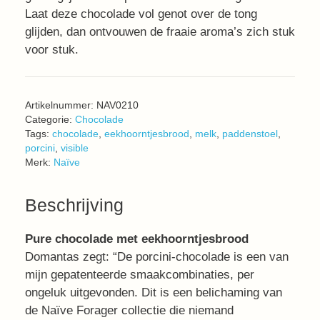
Laat deze chocolade vol genot over de tong
glijden, dan ontvouwen de fraaie aroma’s zich stuk
voor stuk.
Artikelnummer:
NAV0210
Categorie:
Chocolade
Tags:
chocolade
,
eekhoorntjesbrood
,
melk
,
paddenstoel
,
porcini
,
visible
Merk:
Naïve
Beschrijving
Pure chocolade met eekhoorntjesbrood
Domantas zegt: “De porcini-chocolade is een van
mijn gepatenteerde smaakcombinaties, per
ongeluk uitgevonden. Dit is een belichaming van
de Naïve Forager collectie die niemand