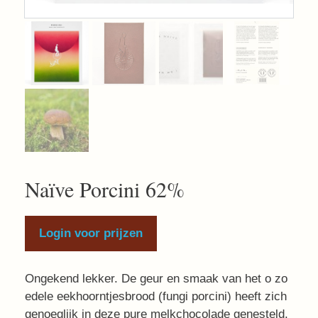
Naïve Porcini 62%
Login voor prijzen
Ongekend lekker. De geur en smaak van het o zo
edele eekhoorntjesbrood (fungi porcini) heeft zich
genoeglijk in deze pure melkchocolade genesteld.