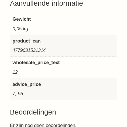
Aanvullende informatie
Gewicht
0,05 kg
product_ean
4779031531314
wholesale_price_text
12
advice_price
7, 95
Beoordelingen
Er zijn nog geen beoordelingen.