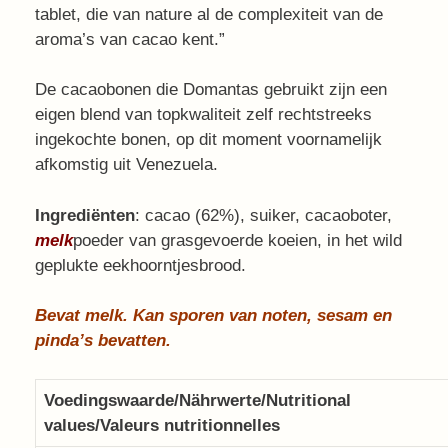
tablet, die van nature al de complexiteit van de
aroma’s van cacao kent.”
De cacaobonen die Domantas gebruikt zijn een
eigen blend van topkwaliteit zelf rechtstreeks
ingekochte bonen, op dit moment voornamelijk
afkomstig uit Venezuela.
Ingrediënten
: cacao (62%), suiker, cacaoboter,
melk
poeder van grasgevoerde koeien, in het wild
geplukte eekhoorntjesbrood.
Bevat melk. Kan sporen van noten, sesam en
pinda’s bevatten.
Voedingswaarde/Nährwerte/Nutritional
values/Valeurs nutritionnelles