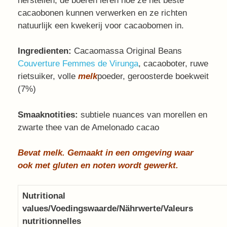
herstellen, de boeren leren hoe ze het beste
cacaobonen kunnen verwerken en ze richten
natuurlijk een kwekerij voor cacaobomen in.
Ingredienten:
Cacaomassa Original Beans
Couverture Femmes de Virunga
, cacaoboter, ruwe
rietsuiker, volle
melk
poeder, geroosterde boekweit
(7%)
Smaaknotities:
subtiele nuances van morellen en
zwarte thee van de Amelonado cacao
Bevat melk. Gemaakt in een omgeving waar
ook met gluten en noten wordt gewerkt.
Nutritional
values/Voedingswaarde/Nährwerte/Valeurs
nutritionnelles