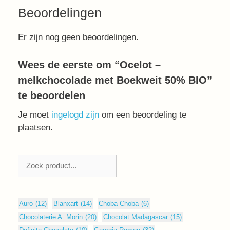
Beoordelingen
Er zijn nog geen beoordelingen.
Wees de eerste om “Ocelot –
melkchocolade met Boekweit 50% BIO”
te beoordelen
Je moet
ingelogd zijn
om een beoordeling te
plaatsen.
Zoeken
Auro
(12)
Blanxart
(14)
Choba Choba
(6)
Chocolaterie A. Morin
(20)
Chocolat Madagascar
(15)