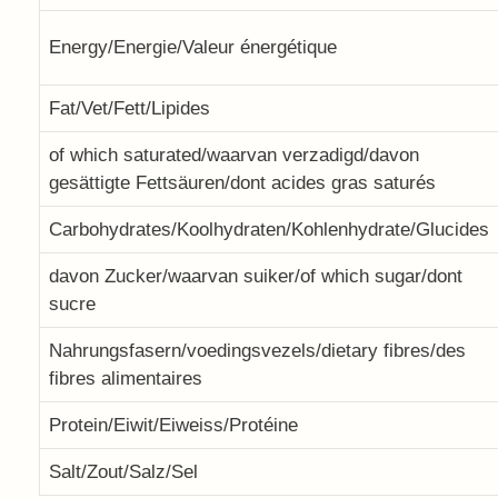
Energy/Energie/Valeur énergétique
Fat/Vet/Fett/Lipides
of which saturated/waarvan verzadigd/davon
gesättigte Fettsäuren/dont acides gras saturés
Carbohydrates/Koolhydraten/Kohlenhydrate/Glucides
davon Zucker/waarvan suiker/of which sugar/dont
sucre
Nahrungsfasern/voedingsvezels/dietary fibres/des
fibres alimentaires
Protein/Eiwit/Eiweiss/Protéine
Salt/Zout/Salz/Sel