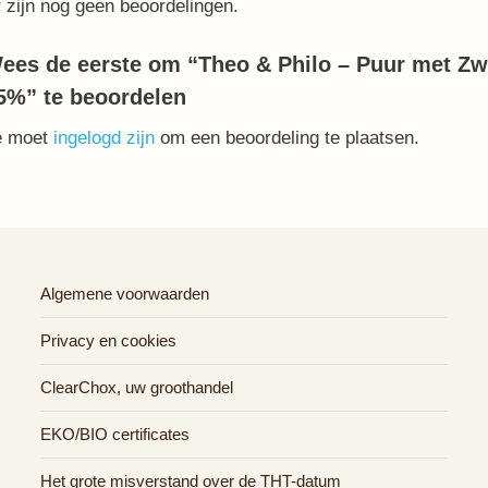
 zijn nog geen beoordelingen.
ees de eerste om “Theo & Philo – Puur met Zw
5%” te beoordelen
e moet
ingelogd zijn
om een beoordeling te plaatsen.
Algemene voorwaarden
Privacy en cookies
ClearChox, uw groothandel
EKO/BIO certificates
Het grote misverstand over de THT-datum