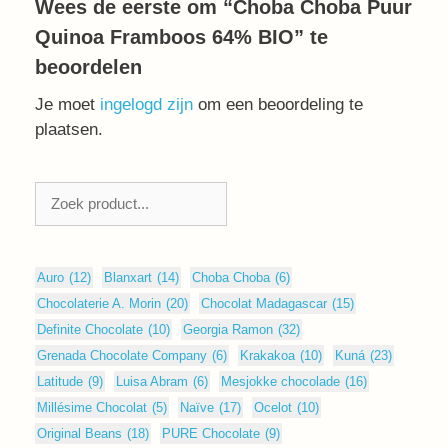
Wees de eerste om “Choba Choba Puur
Quinoa Framboos 64% BIO” te
beoordelen
Je moet
ingelogd zijn
om een beoordeling te
plaatsen.
Zoeken
Auro
(12)
Blanxart
(14)
Choba Choba
(6)
Chocolaterie A. Morin
(20)
Chocolat Madagascar
(15)
Definite Chocolate
(10)
Georgia Ramon
(32)
Grenada Chocolate Company
(6)
Krakakoa
(10)
Kuná
(23)
Latitude
(9)
Luisa Abram
(6)
Mesjokke chocolade
(16)
Millésime Chocolat
(5)
Naïve
(17)
Ocelot
(10)
Original Beans
(18)
PURE Chocolate
(9)