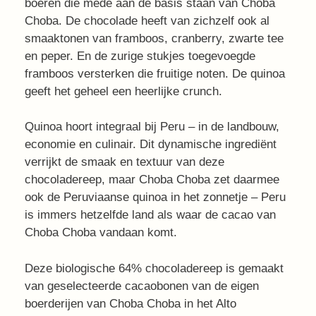
boeren die mede aan de basis staan van Choba
Choba. De chocolade heeft van zichzelf ook al
smaaktonen van framboos, cranberry, zwarte tee
en peper. En de zurige stukjes toegevoegde
framboos versterken die fruitige noten. De quinoa
geeft het geheel een heerlijke crunch.
Quinoa hoort integraal bij Peru – in de landbouw,
economie en culinair. Dit dynamische ingrediënt
verrijkt de smaak en textuur van deze
chocoladereep, maar Choba Choba zet daarmee
ook de Peruviaanse quinoa in het zonnetje – Peru
is immers hetzelfde land als waar de cacao van
Choba Choba vandaan komt.
Deze biologische 64% chocoladereep is gemaakt
van geselecteerde cacaobonen van de eigen
boerderijen van Choba Choba in het Alto