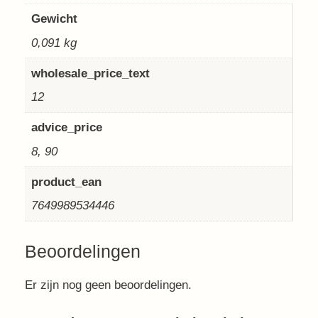
Gewicht
0,091 kg
wholesale_price_text
12
advice_price
8, 90
product_ean
7649989534446
Beoordelingen
Er zijn nog geen beoordelingen.