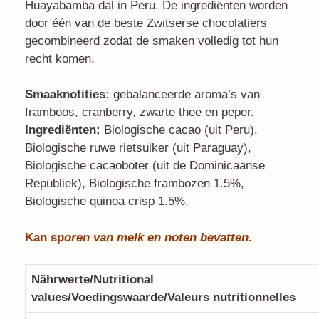
Huayabamba dal in Peru. De ingrediënten worden
door één van de beste Zwitserse chocolatiers
gecombineerd zodat de smaken volledig tot hun
recht komen.
Smaaknotities:
gebalanceerde aroma’s van
framboos, cranberry, zwarte thee en peper.
Ingrediënten:
Biologische cacao (uit Peru),
Biologische ruwe rietsuiker (uit Paraguay),
Biologische cacaoboter (uit de Dominicaanse
Republiek), Biologische frambozen 1.5%,
Biologische quinoa crisp 1.5%.
Kan sp
oren van melk en noten bevatten.
Nährwerte/Nutritional
values/Voedingswaarde/Valeurs nutritionnelles