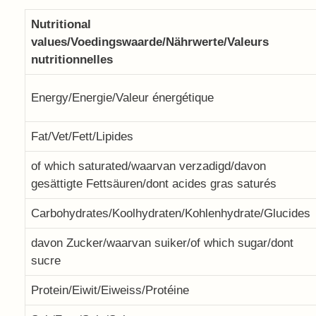
Nutritional
values/Voedingswaarde/Nährwerte/Valeurs
nutritionnelles
Energy/Energie/Valeur énergétique
Fat/Vet/Fett/Lipides
of which saturated/waarvan verzadigd/davon
gesättigte Fettsäuren/dont acides gras saturés
Carbohydrates/Koolhydraten/Kohlenhydrate/Glucides
davon Zucker/waarvan suiker/of which sugar/dont
sucre
Protein/Eiwit/Eiweiss/Protéine