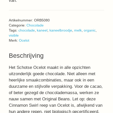
van.
Artikelnummer:
ORB5080
Categorie:
Chocolade
Tags:
chocolade
,
kaneel
,
kaneelbroodje
,
melk
,
organic
,
visible
Merk:
Ocelot
Beschrijving
Het Schotse Ocelot maakt in alle opzichten
uitzonderlijk goede chocolade. Niet alleen met
heerlijke smaakcombinaties, maar ook in een
duurzame en stijlvolle verpakking. Voor de cacao,
of beter gezegd de chocolademassa, werken ze
nauw samen met Original Beans. Let op: deze
Cinnamon Swirl reep van Ocelot is, afwijkend van
hun andere repen, niet biologisch gecertificeerd.