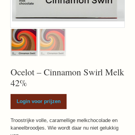
Ocelot – Cinnamon Swirl Melk
42%
Login voor prijzen
Troostrijke volle, caramellige melkchocolade en
kaneelbroodjes. Wie wordt daar nu niet gelukkig