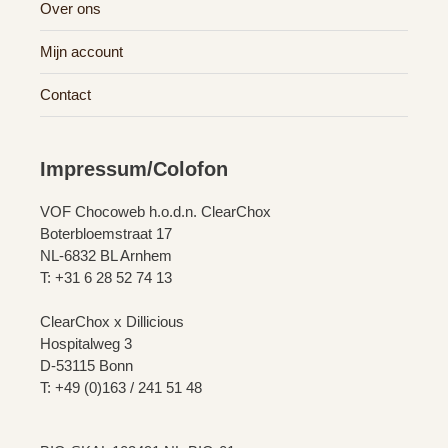
Over ons
Mijn account
Contact
Impressum/Colofon
VOF Chocoweb h.o.d.n. ClearChox
Boterbloemstraat 17
NL-6832 BL Arnhem
T: +31 6 28 52 74 13
ClearChox x Dillicious
Hospitalweg 3
D-53115 Bonn
T: +49 (0)163 / 241 51 48