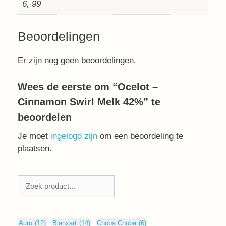
6, 99
Beoordelingen
Er zijn nog geen beoordelingen.
Wees de eerste om “Ocelot –
Cinnamon Swirl Melk 42%” te
beoordelen
Je moet
ingelogd zijn
om een beoordeling te
plaatsen.
Zoeken
Auro
(12)
Blanxart
(14)
Choba Choba
(6)