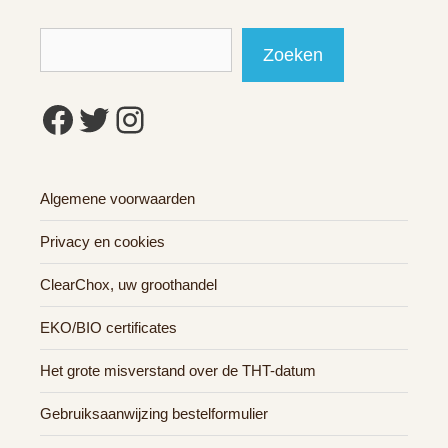
Zoeken
Zoeken
Facebook
Twitter
Instagram
Algemene voorwaarden
Privacy en cookies
ClearChox, uw groothandel
EKO/BIO certificates
Het grote misverstand over de THT-datum
Gebruiksaanwijzing bestelformulier