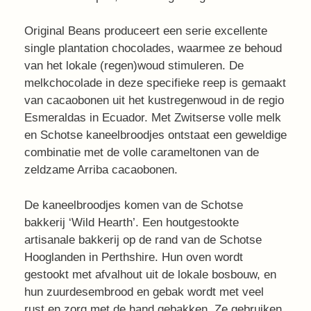
Original Beans produceert een serie excellente
single plantation chocolades, waarmee ze behoud
van het lokale (regen)woud stimuleren. De
melkchocolade in deze specifieke reep is gemaakt
van cacaobonen uit het kustregenwoud in de regio
Esmeraldas in Ecuador. Met Zwitserse volle melk
en Schotse kaneelbroodjes ontstaat een geweldige
combinatie met de volle carameltonen van de
zeldzame Arriba cacaobonen.
De kaneelbroodjes komen van de Schotse
bakkerij ‘Wild Hearth’. Een houtgestookte
artisanale bakkerij op de rand van de Schotse
Hooglanden in Perthshire. Hun oven wordt
gestookt met afvalhout uit de lokale bosbouw, en
hun zuurdesembrood en gebak wordt met veel
rust en zorg met de hand gebakken. Ze gebruiken