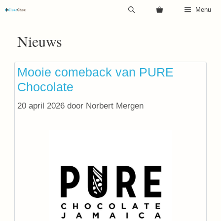
Ga
Menu
naar
de
Nieuws
inhoud
Mooie comeback van PURE
Chocolate
20 april 2026
door
Norbert Mergen