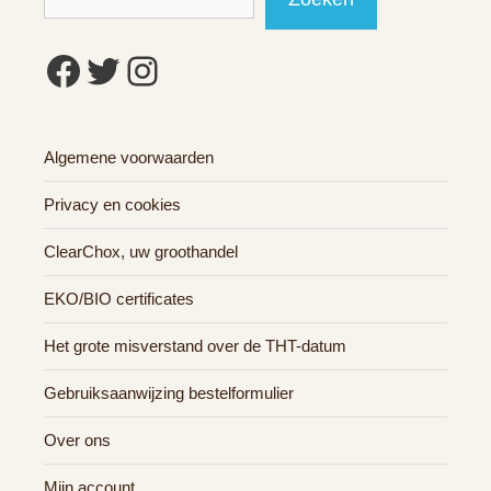
Facebook
Twitter
Instagram
Algemene voorwaarden
Privacy en cookies
ClearChox, uw groothandel
EKO/BIO certificates
Het grote misverstand over de THT-datum
Gebruiksaanwijzing bestelformulier
Over ons
Mijn account