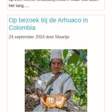
het lang….
Op bezoek bij de Arhuaco in
Colombia
24 september 2024
door
Maartje