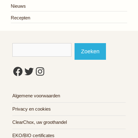
Nieuws
Recepten
Zoeken
Zoeken
Facebook
Twitter
Instagram
Algemene voorwaarden
Privacy en cookies
ClearChox, uw groothandel
EKO/BIO certificates