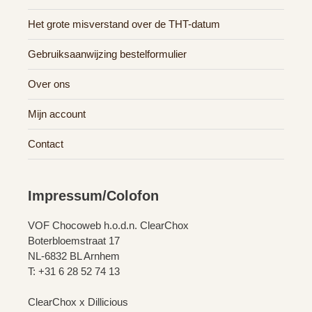
Het grote misverstand over de THT-datum
Gebruiksaanwijzing bestelformulier
Over ons
Mijn account
Contact
Impressum/Colofon
VOF Chocoweb h.o.d.n. ClearChox
Boterbloemstraat 17
NL-6832 BL Arnhem
T: +31 6 28 52 74 13
ClearChox x Dillicious