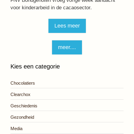
FNV Bondgenoten vroeg vorige week aandacht
voor kinderarbeid in de cacaosector.
Lees meer
meer....
Kies een categorie
Chocolatiers
Clearchox
Geschiedenis
Gezondheid
Media