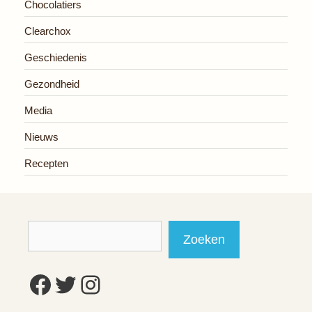
Chocolatiers
Clearchox
Geschiedenis
Gezondheid
Media
Nieuws
Recepten
Zoeken
Zoeken
Facebook
Twitter
Instagram