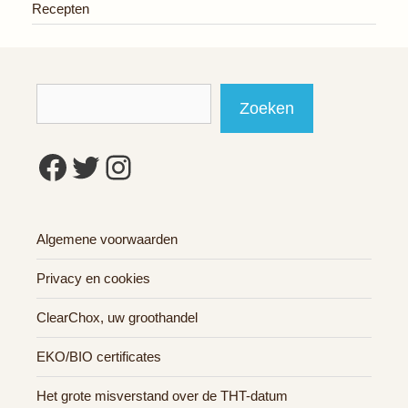
Recepten
Zoeken
Zoeken
Facebook
Twitter
Instagram
Algemene voorwaarden
Privacy en cookies
ClearChox, uw groothandel
EKO/BIO certificates
Het grote misverstand over de THT-datum