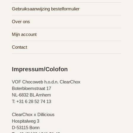
Gebruiksaanwijzing bestelformulier
Over ons
Mijn account
Contact
Impressum/Colofon
VOF Chocoweb h.o.d.n. ClearChox
Boterbloemstraat 17
NL-6832 BL Arnhem
T: +31 6 28 52 74 13
ClearChox x Dillicious
Hospitalweg 3
D-53115 Bonn