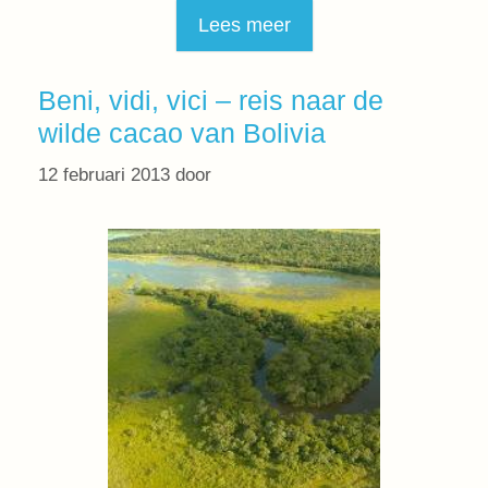
Lees meer
Beni, vidi, vici – reis naar de
wilde cacao van Bolivia
12 februari 2013
door