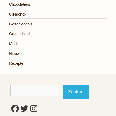
Chocolatiers
Clearchox
Geschiedenis
Gezondheid
Media
Nieuws
Recepten
Zoeken
Zoeken
Facebook
Twitter
Instagram