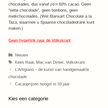
chocolades, dus vanaf zo’n 60% cacao. Geen
“witte chocolade”, geen bonbons, geen
melkchocolades. (Wel Blanxart Chocolate a la
Taza, waarmee u Spaanse chocoladedrank kunt
maken.)
Geen hyperlink naar de Volkskrant
Categorieën
Nieuws
Tags
Kees Raat
,
Mac van Dinter
,
Volkskrant
L’Artigiano – de kunst van handgemaakte
chocolade
Cacaoprijzen hoogst in 33 jaar
Kies een categorie