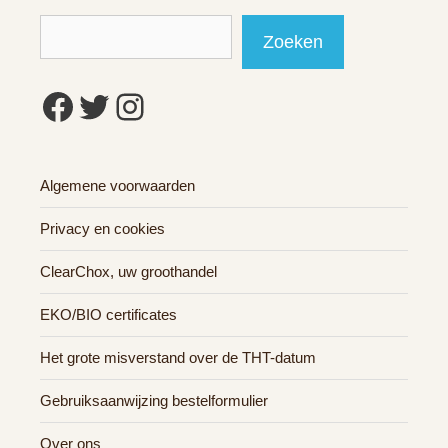
Zoeken
Zoeken
Facebook
Twitter
Instagram
Algemene voorwaarden
Privacy en cookies
ClearChox, uw groothandel
EKO/BIO certificates
Het grote misverstand over de THT-datum
Gebruiksaanwijzing bestelformulier
Over ons