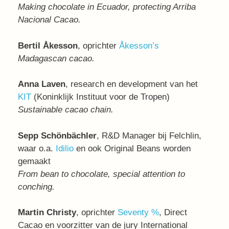
Making chocolate in Ecuador, protecting Arriba
Nacional Cacao.
Bertil Åkesson
, oprichter
Åkesson’s
Madagascan cacao.
Anna Laven
, research en development van het
KIT
(Koninklijk Instituut voor de Tropen)
Sustainable cacao chain.
Sepp Schönbächler
, R&D Manager bij Felchlin,
waar o.a.
Idilio
en ook Original Beans worden
gemaakt
From bean to chocolate, special attention to
conching.
Martin Christy
, oprichter
Seventy %
, Direct
Cacao en voorzitter van de jury International